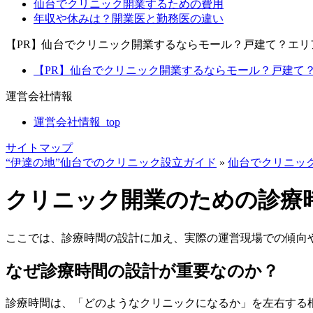
仙台でクリニック開業するための費用
年収や休みは？開業医と勤務医の違い
【PR】仙台でクリニック開業するならモール？戸建て？エ
【PR】仙台でクリニック開業するならモール？戸建て？
運営会社情報
運営会社情報_top
サイトマップ
“伊達の地”仙台でのクリニック設立ガイド
»
仙台でクリニッ
クリニック開業のための診療
ここでは、診療時間の設計に加え、実際の運営現場での傾向
なぜ診療時間の設計が重要なのか？
診療時間は、「どのようなクリニックになるか」を左右する