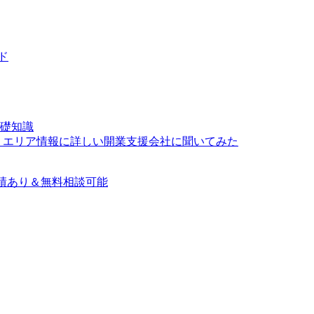
ド
礎知識
？エリア情報に詳しい開業支援会社に聞いてみた
績あり＆無料相談可能