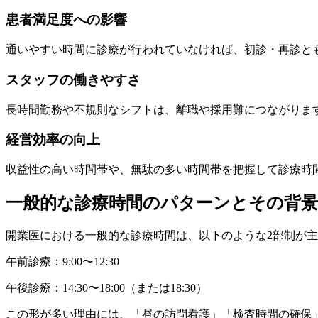
患者満足度への影響
通いやすい時間に診療が行われていなければ、初診・再診と
スタッフの働きやすさ
長時間勤務や不規則なシフトは、離職や採用難につながりま
経営効率の向上
収益性の高い時間帯や、無駄の多い時間帯を把握して診療時
一般的な診療時間のパターンとその背景
開業医における一般的な診療時間は、以下のような2部制が
午前診療：9:00〜12:30
午後診療：14:30〜18:00（または18:30）
この形が多い理由には、「昼の訪問看護」「検査時間の確保