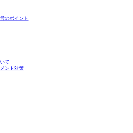
営のポイント
いて
メント対策