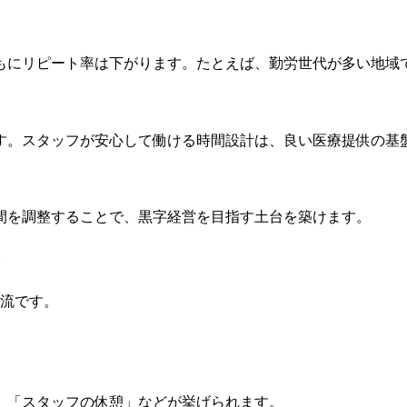
もにリピート率は下がります。たとえば、勤労世代が多い地域
す。スタッフが安心して働ける時間設計は、良い医療提供の基
間を調整することで、黒字経営を目指す土台を築けます。
主流です。
」「スタッフの休憩」などが挙げられます。