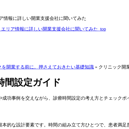
リア情報に詳しい開業支援会社に聞いてみた
エリア情報に詳しい開業支援会社に聞いてみた_top
クを開業する前に。押さえておきたい基礎知識
»
クリニック開
時間設定ガイド
や成功事例を交えながら、診療時間設定の考え方とチェックポ
根本的な設計要素です。時間の組み立て方ひとつで、患者満足