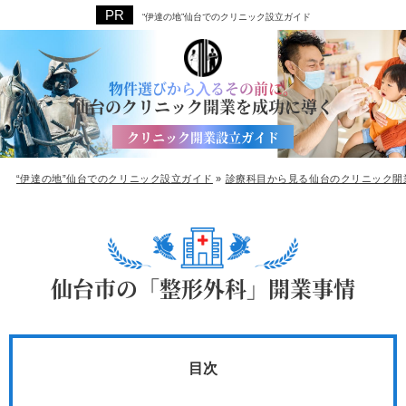
“伊達の地”仙台でのクリニック設立ガイド
物件選びから⼊るその前に。
仙台のクリニック開業を成功に導く
クリニック開業設立ガイド
“伊達の地”仙台でのクリニック設立ガイド
»
診療科目から見る仙台のクリニック開
仙台市の「整形外科」開業事情