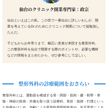
仙台のクリニック開業専門家：政宗
仙台といえばこの私。この世で一番仙台に詳しいわしが、開
業を考えているDr.のためにクリニック開業について猛勉強し
たんだ。
子どもからお年寄りまで、幅広い患者が来院する整形外科。
この整形外科を仙台で開業する際のポイントや、必要な機材
などの情報をまとめたから、ぜひ参考にしてほしい。
整形外科の診療範囲をおさらい
整形外科とは、運動器を構成する骨・関節・筋肉・腱・靭帯・脊
髄・神経の疾病・外傷を取り扱う診療科。骨折・捻挫・打撲といっ
た外傷をはじめ、加齢による変形性骨関節疾患や、先天異常による