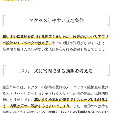
アクセスしやすい立地条件
車いすや松葉杖を使用する患者も多いため、段差のないバリアフリ
ー設計やエレベーターは必須。
車での通院や送迎がしやすいよう、
駐車場と乗り入れしやすい出入口を心がける必要もあるでしょう。
スムーズに案内できる動線を考える
整形外科では、ドクターの診察を受ける人・エックス線検査を受け
る人・リハビリテーション室へ行く人など、患者の動線が比較的複
雑になりがちです。
車いすや松葉杖の患者でもスムーズに動けるよ
う、内装は広めに設計するとよいでしょう
。また、整形外科は待ち
時間が長くなりやすいため、
診療とリハビリの予約枠を分けるとい