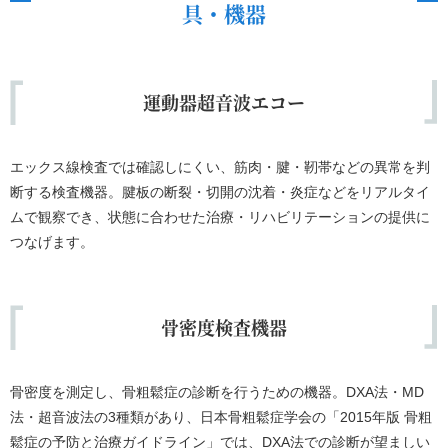
具・機器
運動器超音波エコー
エックス線検査では確認しにくい、筋肉・腱・靭帯などの異常を判
断する検査機器。腱板の断裂・切開の沈着・炎症などをリアルタイ
ムで観察でき、状態に合わせた治療・リハビリテーションの提供に
つなげます。
骨密度検査機器
骨密度を測定し、骨粗鬆症の診断を行うための機器。DXA法・MD
法・超音波法の3種類があり、日本骨粗鬆症学会の「2015年版 骨粗
鬆症の予防と治療ガイドライン」では、DXA法での診断が望ましい