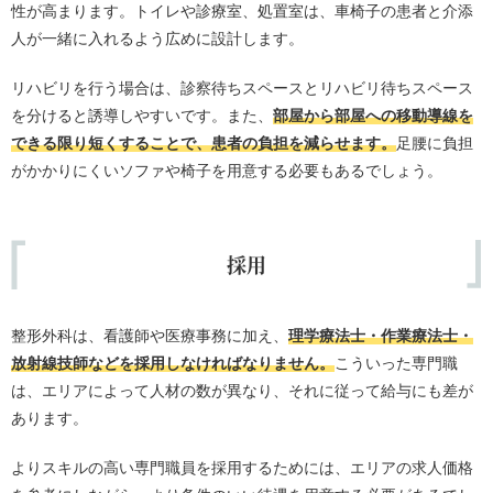
性が高まります。トイレや診療室、処置室は、車椅子の患者と介添
人が一緒に入れるよう広めに設計します。
リハビリを行う場合は、診察待ちスペースとリハビリ待ちスペース
を分けると誘導しやすいです。また、
部屋から部屋への移動導線を
できる限り短くすることで、患者の負担を減らせます。
足腰に負担
がかかりにくいソファや椅子を用意する必要もあるでしょう。
採用
整形外科は、看護師や医療事務に加え、
理学療法士・作業療法士・
放射線技師などを採用しなければなりません。
こういった専門職
は、エリアによって人材の数が異なり、それに従って給与にも差が
あります。
よりスキルの高い専門職員を採用するためには、エリアの求人価格