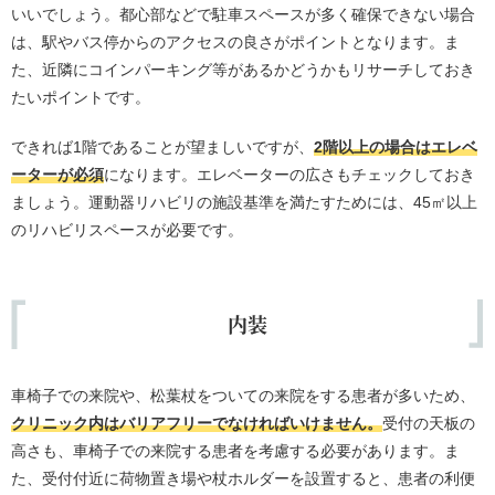
いいでしょう。都心部などで駐車スペースが多く確保できない場合
は、駅やバス停からのアクセスの良さがポイントとなります。ま
た、近隣にコインパーキング等があるかどうかもリサーチしておき
たいポイントです。
できれば1階であることが望ましいですが、
2階以上の場合はエレベ
ーターが必須
になります。エレベーターの広さもチェックしておき
ましょう。運動器リハビリの施設基準を満たすためには、45㎡以上
のリハビリスペースが必要です。
内装
車椅子での来院や、松葉杖をついての来院をする患者が多いため、
クリニック内はバリアフリーでなければいけません。
受付の天板の
高さも、車椅子での来院する患者を考慮する必要があります。ま
た、受付付近に荷物置き場や杖ホルダーを設置すると、患者の利便