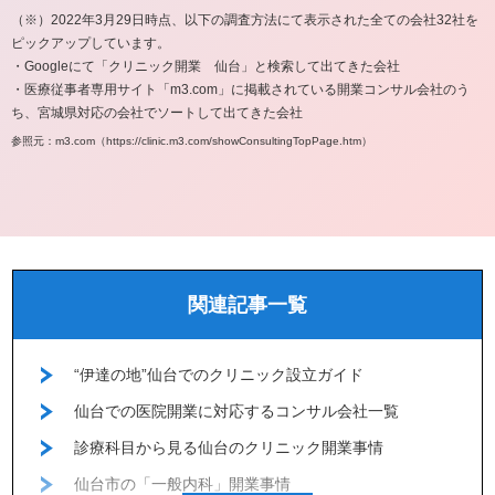
（※）2022年3月29日時点、以下の調査方法にて表示された全ての会社32社を
ピックアップしています。
・Googleにて「クリニック開業 仙台」と検索して出てきた会社
・医療従事者専用サイト「m3.com」に掲載されている開業コンサル会社のう
ち、宮城県対応の会社でソートして出てきた会社
参照元：m3.com（https://clinic.m3.com/showConsultingTopPage.htm）
関連記事一覧
“伊達の地”仙台でのクリニック設立ガイド
仙台での医院開業に対応するコンサル会社一覧
診療科目から見る仙台のクリニック開業事情
仙台市の「一般内科」開業事情