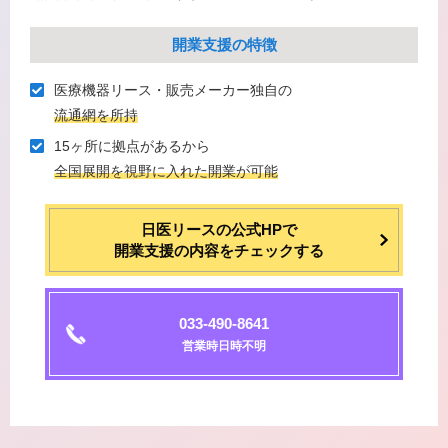
開業支援の特徴
医療機器リース・販売メーカー独⾃の
流通網を所持
15ヶ所に拠点があるから
全国展開を視野に⼊れた開業が可能
日医リースの公式HPで
開業支援の内容をチェックする
033-490-8641
営業時日時不明