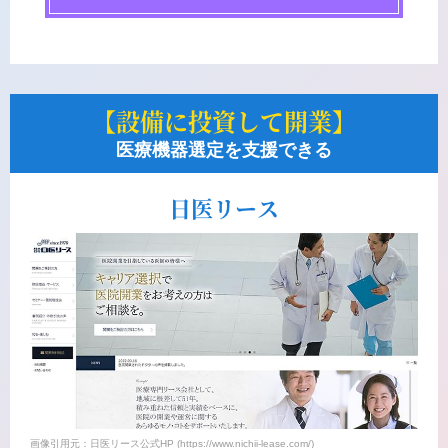
【設備に投資して開業】
医療機器選定を支援できる
日医リース
画像引用元：日医リース公式HP (https://www.nichii-lease.com/)