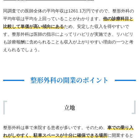
同調査での医師全体の平均年収は1261.1万円ですので、整形外科の
平均年収は平均を上回っていることがわかります。
他の診療科目と
比較して単価が高い傾向にある
ため、安定した収入を得やすいで
す。整形外科は医師の指示によってリハビリが実施でき、リハビリ
も診療報酬に含められることも収入が上がりやすい理由の一つと考
えられるでしょう。
整形外科の開業のポイント
立地
整形外科は車で来院する患者が多いです。そのため、
車での乗り入
れがしやすく、駐車スペースが十分に確保できる場所
に開業すると