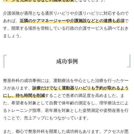
介護保険が適用となる通所リハビリや介護リハビリに対応するので
あれば、
近隣のケアマネージャーや介護施設などとの連携も必須
で
す。開業する場所を管轄している行政の介護サービスも調べておき
ましょう。
成功事例
整形外科の成功事例には、運動療法を中心とした治療を行ったケー
スがあります。
診療だけでなく運動器リハビリも予約が取れるよう
にし、待ち時間を削減
することで患者の満足度を高めました。ま
た、希望者を対象として自費で体年齢の測定をし、理学療法士によ
るトレーニング指導、若年層を対象とした姿勢測定や姿勢改善を行
うことで、売上アップにもつながっています。
また、都心で整形外科を開業した成功例もあります。アクセスが悪