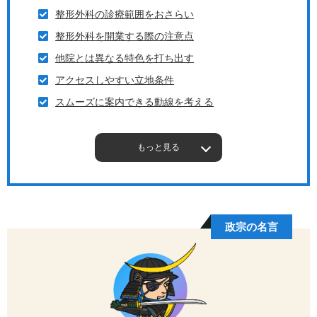
整形外科の診療範囲をおさらい
整形外科を開業する際の注意点
他院とは異なる特色を打ち出す
アクセスしやすい立地条件
スムーズに案内できる動線を考える
もっと見る
政宗の名言