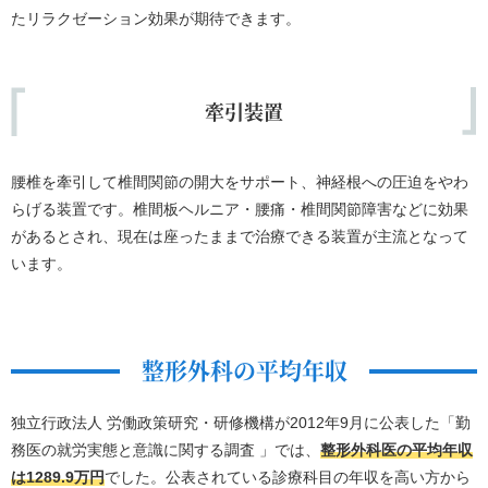
たリラクゼーション効果が期待できます。
牽引装置
腰椎を牽引して椎間関節の開大をサポート、神経根への圧迫をやわ
らげる装置です。椎間板ヘルニア・腰痛・椎間関節障害などに効果
があるとされ、現在は座ったままで治療できる装置が主流となって
います。
整形外科の平均年収
独立行政法人 労働政策研究・研修機構が2012年9月に公表した「勤
務医の就労実態と意識に関する調査 」では、
整形外科医の平均年収
は1289.9万円
でした。公表されている診療科目の年収を高い方から