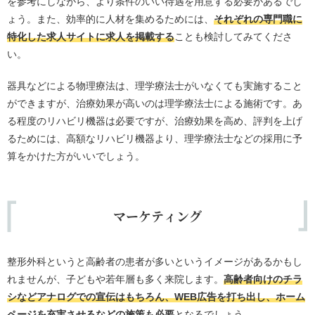
を参考にしながら、より条件のいい待遇を用意する必要があるでし
ょう。また、効率的に人材を集めるためには、
それぞれの専門職に
特化した求人サイトに求人を掲載する
ことも検討してみてくださ
い。
器具などによる物理療法は、理学療法士がいなくても実施すること
ができますが、治療効果が高いのは理学療法士による施術です。あ
る程度のリハビリ機器は必要ですが、治療効果を高め、評判を上げ
るためには、高額なリハビリ機器より、理学療法士などの採用に予
算をかけた方がいいでしょう。
マーケティング
整形外科というと高齢者の患者が多いというイメージがあるかもし
れませんが、子どもや若年層も多く来院します。
高齢者向けのチラ
シなどアナログでの宣伝はもちろん、WEB広告を打ち出し、ホーム
ページを充実させるなどの施策も必要
となるでしょう。