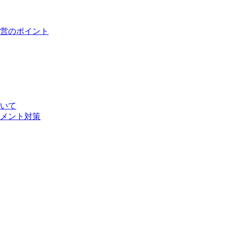
営のポイント
いて
メント対策