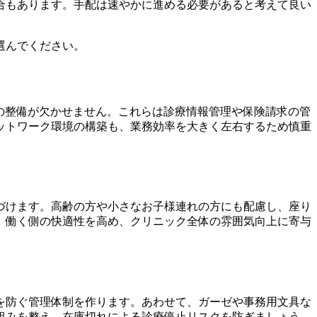
合もあります。手配は速やかに進める必要があると考えて良い
選んでください。
の整備が欠かせません。これらは診療情報管理や保険請求の管
ットワーク環境の構築も、業務効率を大きく左右するため慎重
づけます。高齢の方や小さなお子様連れの方にも配慮し、座り
、働く側の快適性を高め、クリニック全体の雰囲気向上に寄与
を防ぐ管理体制を作ります。あわせて、ガーゼや事務用文具な
組みを整え、在庫切れによる診療停止リスクを防ぎましょう。