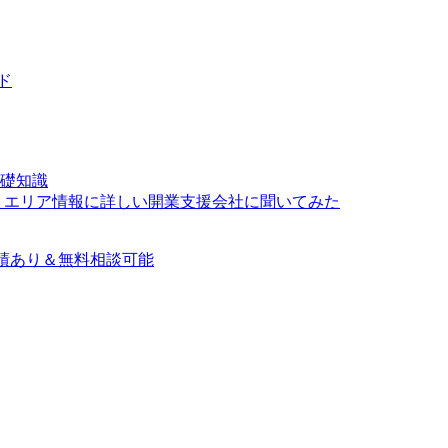
ド
礎知識
？エリア情報に詳しい開業支援会社に聞いてみた
績あり＆無料相談可能