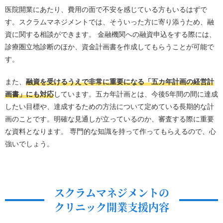
医院開業にあたり、費用の面で不安を感じている方もいるはずで
す。スクラムマネジメントでは、そういった方に寄り添うため、融
資に関する相談ができます。 金融機関への融資申込をする際には、
診療圏立地診断のほか、資金計画書を作成してもらうことが可能で
す。
また、
融資を受けるうえで非常に重要になる「五カ年計画の経営計
画書」にも対応
しています。五カ年計画とは、今後5年間の間に達成
したい目標や、達成するための方法について定めている長期的な計
画のことです。明確な見通しが立っているのか、審査する際に重要
な資料となります。 専門的な知識を持って作ってもらえるので、心
強いでしょう。
スクラムマネジメントの
クリニック開業支援内容