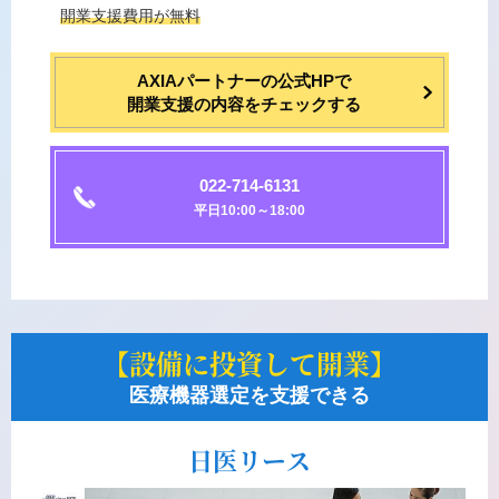
開業⽀援費⽤が無料
AXIAパートナーの公式HPで
開業支援の内容をチェックする
022-714-6131
平日10:00～18:00
【設備に投資して開業】
医療機器選定を支援できる
日医リース