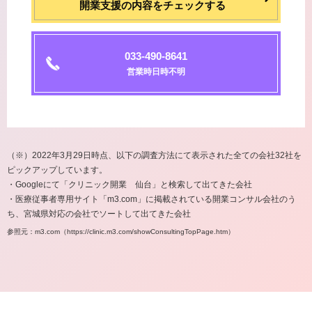
開業支援の内容をチェックする
033-490-8641
営業時日時不明
（※）2022年3月29日時点、以下の調査方法にて表示された全ての会社32社を
ピックアップしています。
・Googleにて「クリニック開業 仙台」と検索して出てきた会社
・医療従事者専用サイト「m3.com」に掲載されている開業コンサル会社のう
ち、宮城県対応の会社でソートして出てきた会社
参照元：m3.com（https://clinic.m3.com/showConsultingTopPage.htm）