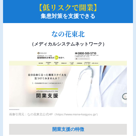
【低リスクで開業】
集患対策を支援できる
なの花東北
（メディカルシステムネットワーク）
画像引用元：なの花東北公式HP（https://www.msnw-kaigyou.jp/）
開業支援の特徴