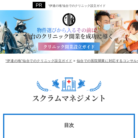
“伊達の地”仙台でのクリニック設立ガイド
物件選びから⼊るその前に。
仙台のクリニック開業を成功に導く
クリニック開業設立ガイド
“伊達の地”仙台でのクリニック設立ガイド
»
仙台での医院開業に対応するコンサル
スクラムマネジメント