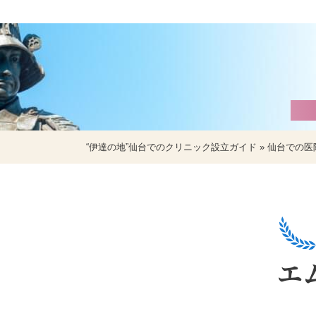
“伊達の地”仙台でのクリニック設立ガイド
»
仙台での医
エ