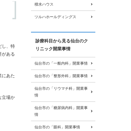
積水ハウス
ツルハホールディングス
診療科目から見る仙台のク
だし、特
リニック開業事情
要がある
仙台市の「一般内科」開業事情
業にあた
仙台市の「整形外科」開業事情
仙台市の「リウマチ科」開業事
情
な立場か
仙台市の「糖尿病内科」開業事
情
仙台市の「眼科」開業事情