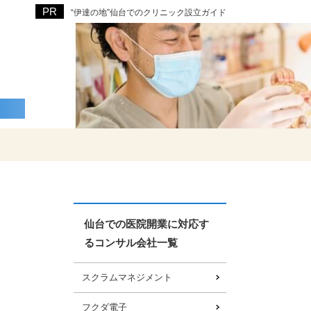
“伊達の地”仙台でのクリニック設立ガイド
仙台での医院開業に対応す
るコンサル会社一覧
スクラムマネジメント
フクダ電子