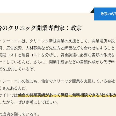
政宗の名
台のクリニック開業専門家：政宗
・シー・エルは、クリニック新規開業の支援として、開業場所や設
資、広告投資、人材募集など先生方と綿密な打ち合わせをすること
初期コストと運営コストを分析し、資金調達に必要な書類の作成を
ートしているんだ。さらに、開業手続きなどの書類作成から代行申
でを提供しているぞ。
・シー・エルの他にも、仙台でクリニック開業を支援している会社
くさんあるんだ。
サイトでは
仙台の開業実績があって気軽に無料相談できる3社を私
したから、ぜひ参考にしてほしい。
の成功を願っているぞ。