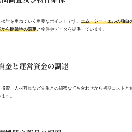
し検討を重ねていく重要なポイントです。
エム・シー・エルの独自
度から開業地の選定
と物件やデータを提供しています。
資金と運営資金の調達
告投資、人材募集など先生との綿密な打ち合わせから初期コストと
います。