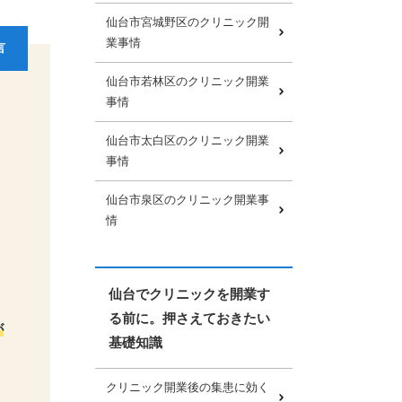
仙台市宮城野区のクリニック開
業事情
言
仙台市若林区のクリニック開業
事情
仙台市太白区のクリニック開業
事情
仙台市泉区のクリニック開業事
情
仙台でクリニックを開業す
る前に。押さえておきたい
が
基礎知識
クリニック開業後の集患に効く