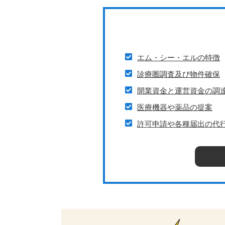
エム・シー・エルの特徴
診療圏調査及び物件確保
開業資金と運営資金の調
医療機器や薬品の提案
許可申請や各種届出の代