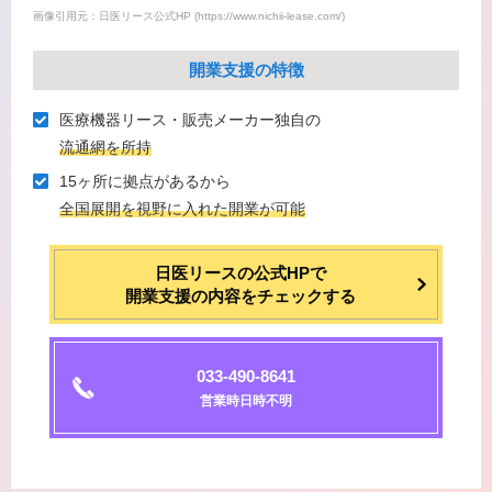
画像引用元：日医リース公式HP (https://www.nichii-lease.com/)
開業支援の特徴
医療機器リース・販売メーカー独⾃の
流通網を所持
15ヶ所に拠点があるから
全国展開を視野に⼊れた開業が可能
日医リースの公式HPで
開業支援の内容をチェックする
033-490-8641
営業時日時不明