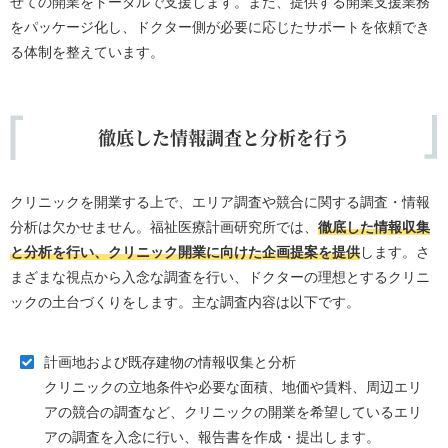
せての開業をトータルで支援します。また、提供する開業支援業務
をパッケージ化し、ドクター側が必要に応じたサポートを依頼でき
る体制を整えています。
徹底した情報調査と分析を行う
クリニックを開業する上で、エリア調査や競合に関する調査・情報
分析は欠かせません。福祉医療計画研究所では、
徹底した情報収集
と分析を行い、クリニック開業に向けた企画提案を提供
します。さ
まざまな視点から入念な調査を行い、ドクターの理想とするクリニ
ックの土台づくりをします。主な調査内容は以下です。
計画地および既存建物の情報収集と分析
クリニックの立地条件や必要な面積、地価や賃料、周辺エリ
アの競合の調査など、クリニックの開業を希望しているエリ
アの調査を入念に行い、報告書を作成・提出します。