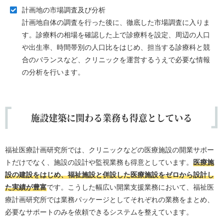
計画地の市場調査及び分析
計画地自体の調査を行った後に、徹底した市場調査に入りま
す。診療料の相場を確認した上で診療料を設定、周辺の人口
や出生率、時間帯別の人口比をはじめ、担当する診療科と競
合のバランスなど、クリニックを運営するうえで必要な情報
の分析を行います。
施設建築に関わる業務も得意としている
福祉医療計画研究所では、クリニックなどの医療施設の開業サポー
トだけでなく、施設の設計や監視業務も得意としています。
医療施
設の建設をはじめ、福祉施設と併設した医療施設をゼロから設計し
た実績が豊富
です。こうした幅広い開業支援業務において、福祉医
療計画研究所では業務パッケージとしてそれぞれの業務をまとめ、
必要なサポートのみを依頼できるシステムを整えています。