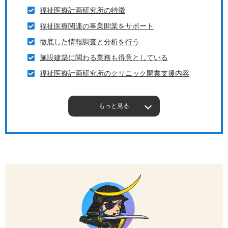
福祉医療計画研究所の特徴
福祉医療関連の事業開業をサポート
徹底した情報調査と分析を行う
施設建築に関わる業務も得意としている
福祉医療計画研究所のクリニック開業支援内容
もっと見る