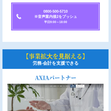
0800-500-5710
※音声案内後2をプッシュ
平日9:00～18:00
【事業拡⼤を⾒据える】
労務‧会計を支援できる
AXIAパートナー