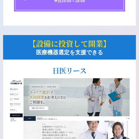
平日10:00～18:00
【設備に投資して開業】
医療機器選定を支援できる
日医リース