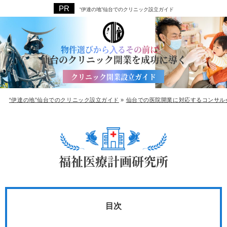
“伊達の地”仙台でのクリニック設立ガイド
物件選びから⼊るその前に。
仙台のクリニック開業を成功に導く
クリニック開業設立ガイド
“伊達の地”仙台でのクリニック設立ガイド
»
仙台での医院開業に対応するコンサル
福祉医療計画研究所