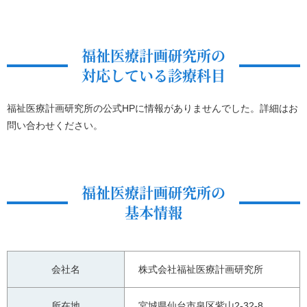
福祉医療計画研究所の
対応している診療科目
福祉医療計画研究所の公式HPに情報がありませんでした。詳細はお
問い合わせください。
福祉医療計画研究所の
基本情報
会社名
株式会社福祉医療計画研究所
所在地
宮城県仙台市泉区紫山2-32-8