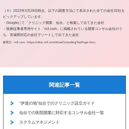
（※）2022年3月29日時点、以下の調査方法にて表示された全ての会社32社を
ピックアップしています。
・Googleにて「クリニック開業 仙台」と検索して出てきた会社
・医療従事者専用サイト「m3.com」に掲載されている開業コンサル会社のう
ち、宮城県対応の会社でソートして出てきた会社
参照元：m3.com（https://clinic.m3.com/showConsultingTopPage.htm）
関連記事一覧
“伊達の地”仙台でのクリニック設立ガイド
仙台での医院開業に対応するコンサル会社一覧
スクラムマネジメント