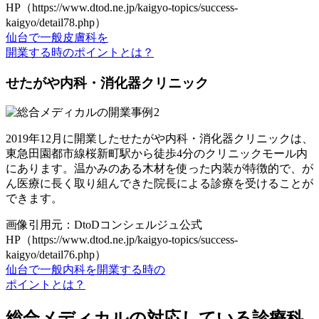
HP（https://www.dtod.ne.jp/kaigyo-topics/success-
kaigyo/detail78.php）
仙台で一般皮膚科を
開業する時のポイントとは？
せたがや内科・消化器クリニック
2019年12月に開業したせたがや内科・消化器クリニックは、
東急田園都市線桜新町駅から徒歩4分のクリニックモール内
にあります。温かみのある木材を使った内装が特徴的で、が
ん医療に長く取り組んできた院長による診療を受けることが
できます。
画像引用元：DtoDコンシェルジュ公式
HP（https://www.dtod.ne.jp/kaigyo-topics/success-
kaigyo/detail76.php）
仙台で一般内科を開業する時の
ポイントとは？
総合メディカルの対応している診療科