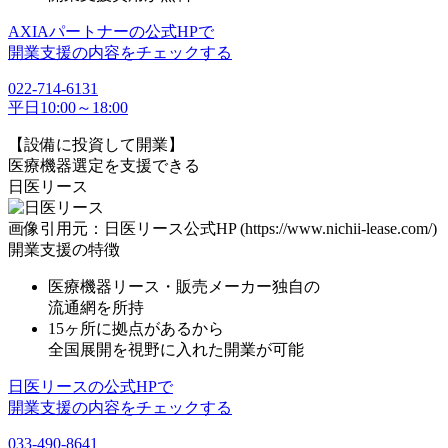
AXIAパートナーの公式HPで
開業支援の内容をチェックする
022-714-6131
平日10:00～18:00
【設備に投資して開業】
医療機器選定を支援できる
日医リース
画像引用元：日医リース公式HP (https://www.nichii-lease.com/)
開業支援の特徴
医療機器リース・販売メーカー独⾃の
流通網を所持
15ヶ所に拠点があるから
全国展開を視野に⼊れた開業が可能
日医リースの公式HPで
開業支援の内容をチェックする
033-490-8641