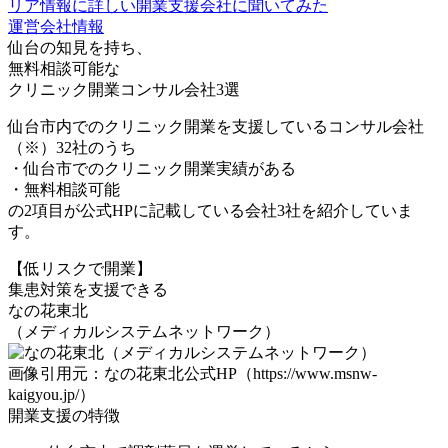
リア情報に詳しい開業支援会社に聞いてみた
運営会社情報
仙台の知⾒を持ち、
無料相談可能
な
クリニック開業コンサル会社3選
仙台市内でのクリニック開業を支援しているコンサル会社
（※）32社のうち
・仙台市でのクリニック開業実績がある
・無料相談可能
の2項目が公式HPに記載している会社3社を紹介していま
す。
【低リスクで開業】
集患対策を支援できる
なの花東北
（メディカルシステムネットワーク）
画像引用元：なの花東北公式HP（https://www.msnw-
kaigyou.jp/）
開業支援の特徴