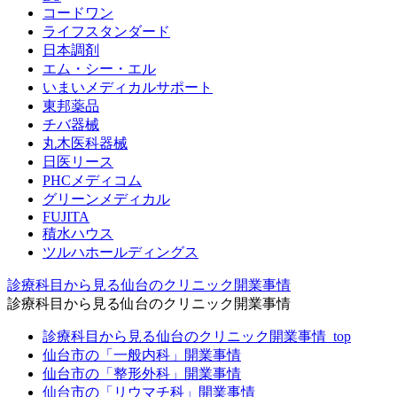
コードワン
ライフスタンダード
日本調剤
エム・シー・エル
いまいメディカルサポート
東邦薬品
チバ器械
丸木医科器械
日医リース
PHCメディコム
グリーンメディカル
FUJITA
積水ハウス
ツルハホールディングス
診療科目から見る仙台のクリニック開業事情
診療科目から見る仙台のクリニック開業事情
診療科目から見る仙台のクリニック開業事情_top
仙台市の「一般内科」開業事情
仙台市の「整形外科」開業事情
仙台市の「リウマチ科」開業事情