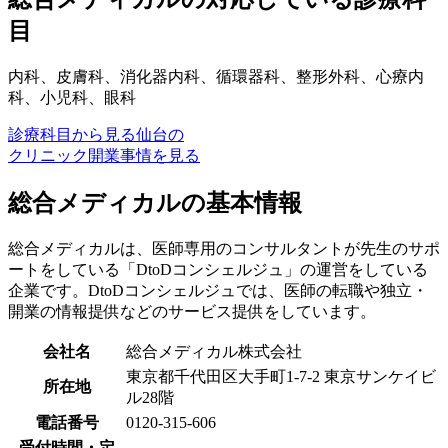
目
内科、皮膚科、消化器内科、循環器科、整形外科、心療内
科、小児科、眼科
診療科目から見る仙台の
クリニック開業事情を見る
総合メディカルの基本情報
総合メディカルは、医師専用のコンサルタントが先生のサポ
ートをしている「DtoDコンシェルジュ」の運営をしている
企業です。DtoDコンシェルジュでは、医師の転職や独立・
開業の情報提供などのサービス提供をしています。
会社名
総合メディカル株式会社
東京都千代田区大手町1-7-2 東京サンケイビ
所在地
ル28階
電話番号
0120-315-606
受付時間・定