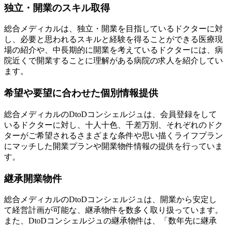
独立・開業のスキル取得
総合メディカルは、独立・開業を目指しているドクターに対
し、
必要と思われるスキルと経験を得ることができる医療現
場の紹介
や、中長期的に開業を考えているドクターには、病
院近くで開業することに理解がある病院の求人を紹介してい
ます。
希望や要望に合わせた個別情報提供
総合メディカルのDtoDコンシェルジュは、会員登録をして
いるドクターに対し、十人十色、千差万別、
それぞれのドク
ターがご希望されるさまざまな条件や思い描くライフプラン
にマッチした開業プランや開業物件情報の提供
を行っていま
す。
継承開業物件
総合メディカルのDtoDコンシェルジュは、開業から安定し
て経営計画が可能な、
継承物件を数多く取り扱っています
。
また、DtoDコンシェルジュの継承物件は、「数年先に継承