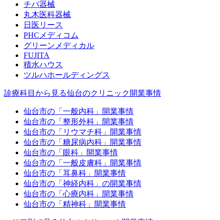
チバ器械
丸木医科器械
日医リース
PHCメディコム
グリーンメディカル
FUJITA
積水ハウス
ツルハホールディングス
診療科目から見る仙台のクリニック開業事情
仙台市の「一般内科」開業事情
仙台市の「整形外科」開業事情
仙台市の「リウマチ科」開業事情
仙台市の「糖尿病内科」開業事情
仙台市の「眼科」開業事情
仙台市の「一般皮膚科」開業事情
仙台市の「耳鼻科」開業事情
仙台市の「神経内科」の開業事情
仙台市の「心療内科」開業事情
仙台市の「精神科」開業事情