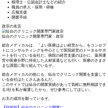
税理士・公認会計士などの紹介
職員の求人・採用・研修
広報支援
開業手続
政宗の名言
仙台のクリニック開業専門家：政宗
総合メディカルは、「よい医療はよい経営から」をコンセプ
トにコンサルティングを中心として医院経営のトータルサポ
ートを行っている会社だ。病院の経営支援のほかに、薬局運
営や医療分野に特化した人材派遣なども行い、医療のさまざ
まな課題に取り組んでいるぞ。
総合メディカルの他にも、仙台でクリニック開業を支援して
いる会社はたくさんあるんだ。
このサイトでは
仙台の開業実績があって気軽に無料相談でき
る3社を私が厳選
したから、ぜひ参考にしてほしい。
お主の成功を願っているぞ。
【目的別】仙台のクリニック開業に