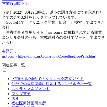
営業時日時不明
（※）2022年3月29日時点、以下の調査方法にて表示された
全ての会社32社をピックアップしています。
・Googleにて「クリニック開業 仙台」と検索して出てきた
会社
・医療従事者専用サイト「m3.com」に掲載されている開業
コンサル会社のうち、宮城県対応の会社でソートして出てき
た会社
参照元：
m3.com（https://clinic.m3.com/showConsultingTopPage.htm）
関連記事一覧
“伊達の地”仙台でのクリニック設立ガイド
仙台での医院開業に対応するコンサル会社一覧
スクラムマネジメント
フクダ電子
I&H
福祉医療計画研究所